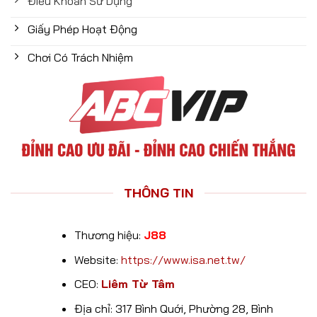
Điều Khoản Sử Dụng
Giấy Phép Hoạt Động
Chơi Có Trách Nhiệm
THÔNG TIN
Thương hiệu:
J88
Website:
https://www.isa.net.tw/
CEO:
Liêm Từ Tâm
Địa chỉ: 317 Bình Quới, Phường 28, Bình