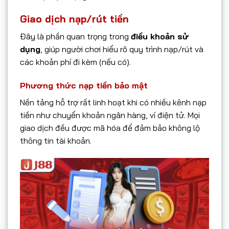
Giao dịch nạp/rút tiền
Đây là phần quan trọng trong
điều khoản sử
dụng
, giúp người chơi hiểu rõ quy trình nạp/rút và
các khoản phí đi kèm (nếu có).
Phương thức nạp tiền bảo mật
Nền tảng hỗ trợ rất linh hoạt khi có nhiều kênh nạp
tiền như chuyển khoản ngân hàng, ví điện tử. Mọi
giao dịch đều được mã hóa để đảm bảo không lộ
thông tin tài khoản.