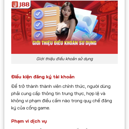
Giới thiệu điều khoản sử dụng
Điều kiện đăng ký tài khoản
Để trở thành thành viên chính thức, người dùng
phải cung cấp thông tin trung thực, hợp lệ và
không vi phạm điều cấm nào trong quy chế đăng
ký của cổng game.
Phạm vi dịch vụ