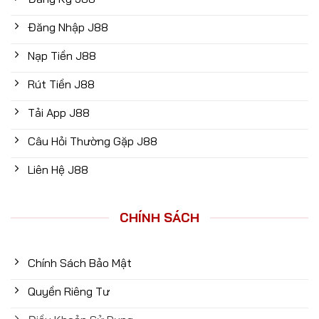
Đăng Nhập J88
Nạp Tiền J88
Rút Tiền J88
Tải App J88
Câu Hỏi Thường Gặp J88
Liên Hệ J88
CHÍNH SÁCH
Chính Sách Bảo Mật
Quyền Riêng Tư