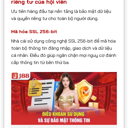
riêng tư của hội viên
Ưu tiên hàng đầu tại nền tảng là bảo mật dữ liệu
và quyền riêng tư cho toàn bộ người dùng.
Mã hóa SSL 256-bit
Nhà cái sử dụng công nghệ SSL 256-bit để mã hóa
toàn bộ thông tin đăng nhập, giao dịch và dữ liệu
cá nhân. Điều đó giúp ngăn chặn mọi nguy cơ đánh
cắp thông tin từ bên thứ ba.