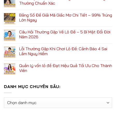
Thường Chuẩn Xác
Bảng Số Đề Giải Mã Giấc Mơ Chi Tiết – 99% Trúng
Lớn Ngay
Câu Hỏi Thường Gặp Về Lô Đề – 5 Bí Mật Đổi Đời
Năm 2026
Lỗi Thường Gặp Khi Chơi Lô Đề: Cảnh Báo 4 Sai
Lầm Nguy Hiểm
Quản lý vốn lô đề Đạt Hiệu Quả Tối Ưu Cho Thành
Viên
DANH MỤC CHUYÊN SÂU:
Danh
Mục
Chuyên