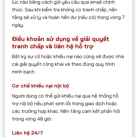
lúc nào bằng cách gửi yêu cầu qua email chính
thức. Sau khi kiểm tra không có tranh chấp, nền
tảng sẽ xử lý và hoàn tiền dư (nếu có) trong vòng 7
ngày.
Điều khoản sử dụng về giải quyết
tranh chấp và liên hệ hỗ trợ
Bất kỳ sự cố hoặc khiếu nại nào cũng sẽ được nhà
cái giải quyết công khai và theo đúng quy trình
minh bạch.
Cơ chế khiếu nại nội bộ
Người dùng có thể gửi khiếu nại qua hệ thống hỗ
trợ nội bộ nếu phát sinh lỗi trong giao dịch hoặc
các trường hợp khác. Nền tảng cam kết phản hồi
trong vòng 48 giờ.
Liên hệ 24/7